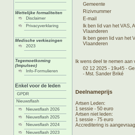
Gemeente
Rizivnummer
Wettelijke formaliteiten
Disclaimer
E-mail
Ik ben lid van het VAS, 
Privacyverklaring
Vlaanderen
Ik ben geen lid van het 
Medische verkiezingen
Vlaanderen
2023
Tegemoetkoming
Ik wens deel te nemen aan 
(Impulseo)
02 12 2025 - 19u45 - Ge
Info-Formulieren
- Mst. Sander Briké
Enkel voor de leden
Deelnameprijs
GPDR
Nieuwsflash
Artsen Leden:
1 sessie - 50 euro
Nieuwsflash 2026
Artsen niet leden:
Nieuwsflash 2025
1 sessie - 75 euro
Nieuwsflash 2024
Accreditering is aangevraag
Nieuwsflash 2023